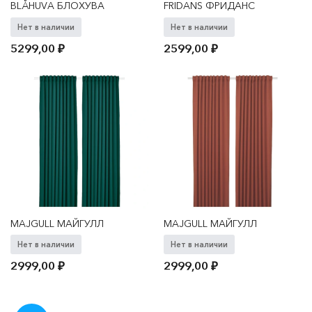
BLÅHUVA БЛОХУВА
FRIDANS ФРИДАНС
Нет в наличии
Нет в наличии
5299,00
₽
2599,00
₽
MAJGULL МАЙГУЛЛ
MAJGULL МАЙГУЛЛ
Нет в наличии
Нет в наличии
2999,00
₽
2999,00
₽