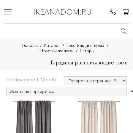
IKEANADOM.RU
Главная
/
Каталог
/
Текстиль для дома
/
Шторы и жалюзи
/
Шторы
Гардины рассеивающие свет
Отображение 1–12 из 87