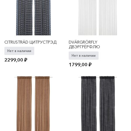
CITRUSTRÄD ЦИТРУСТРЭД
DVÄRGRÖRFLY
ДВЭРГРЁРФЛЮ
Нет в наличии
Нет в наличии
2299,00
₽
1799,00
₽