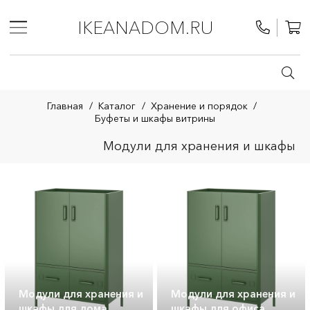
IKEANADOM.RU
Главная
/
Каталог
/
Хранение и порядок
/
Буфеты и шкафы витрины
Модули для хранения и шкафы
Модули для хранения и
Модули для хранения и
шкафы для дома
шкафы для офиса