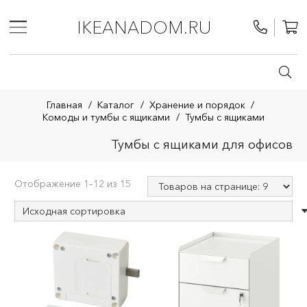
IKEANADOM.RU
Главная
/
Каталог
/
Хранение и порядок
/
Комоды и тумбы с ящиками
/
Тумбы с ящиками
Тумбы с ящиками для офисов
Отображение 1–12 из 15