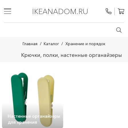
IKEANADOM.RU
Главная
/
Каталог
/
Хранение и порядок
Крючки, полки, настенные органайзеры
Настенные органайзеры
для хранения