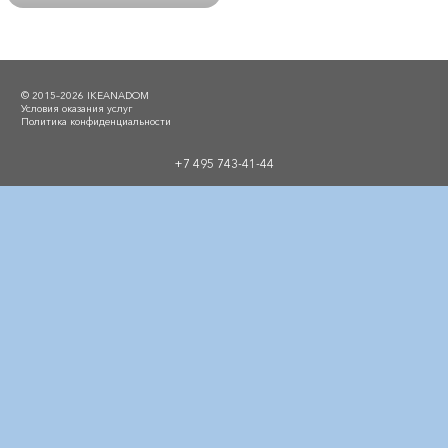
© 2015–2026 IKEANADOM
Условия оказания услуг
Политика конфиденциальности
+7 495 743-41-44