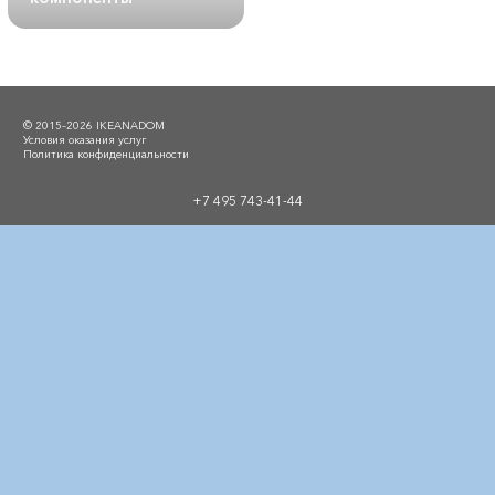
© 2015–2026 IKEANADOM
Условия оказания услуг
Политика конфиденциальности
+7 495 743-41-44