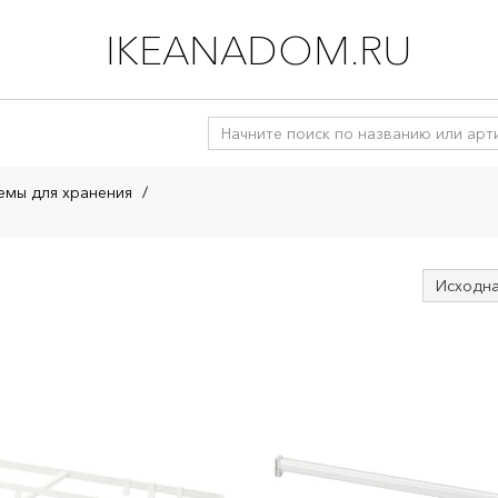
IKEANADOM.RU
емы для хранения
/