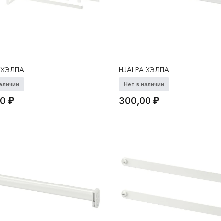
 ХЭЛПА
HJÄLPA ХЭЛПА
наличии
Нет в наличии
00
₽
300,00
₽