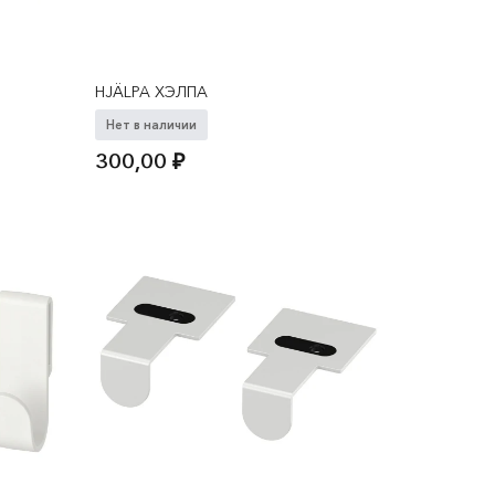
HJÄLPA ХЭЛПА
Нет в наличии
300,00
₽