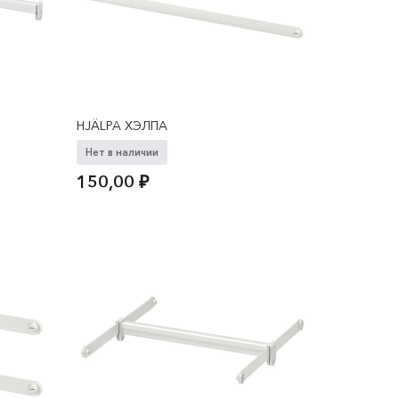
HJÄLPA ХЭЛПА
Нет в наличии
150,00
₽