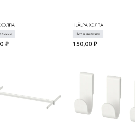
 ХЭЛПА
HJÄLPA ХЭЛПА
наличии
Нет в наличии
00
₽
150,00
₽