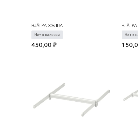
HJÄLPA ХЭЛПА
HJÄLPA
Нет в наличии
Нет в 
450,00
₽
150,