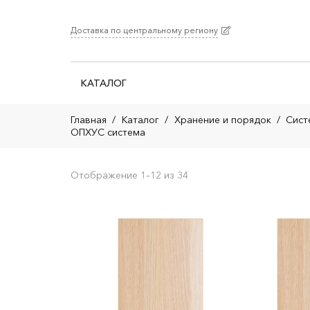
Доставка по центральному региону
КАТАЛОГ
Главная
/
Каталог
/
Хранение и порядок
/
Сист
ОПХУС система
Отображение 1–12 из 34