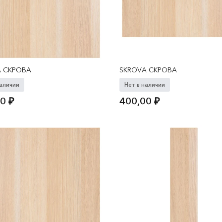
A СКРОВА
SKROVA СКРОВА
наличии
Нет в наличии
00
₽
400,00
₽