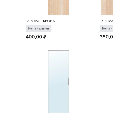
SKROVA СКРОВА
SKROV
Нет в наличии
Нет в 
400,00
₽
350,