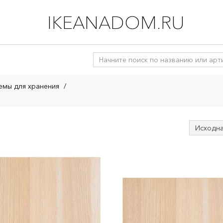
IKEANADOM.RU
емы для хранения
/