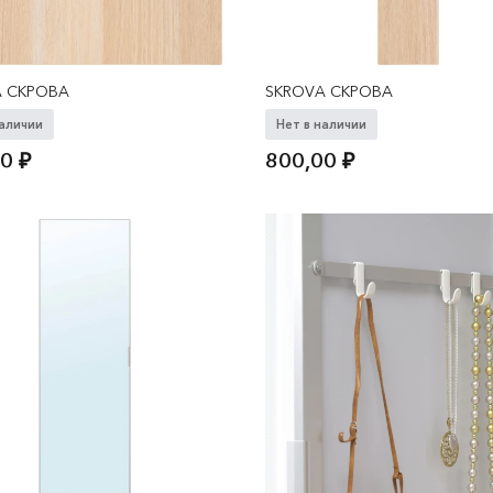
A СКРОВА
SKROVA СКРОВА
наличии
Нет в наличии
00
₽
800,00
₽