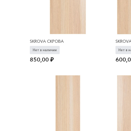
SKROVA СКРОВА
SKROV
Нет в наличии
Нет в 
850,00
₽
600,