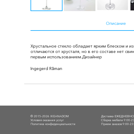
Описание
Хрустальное стекло обладает ярким блеском и изд
отличаются от хрусталя, но в его составе нет свин
первым использованием.
Дизайнер
Ingegerd Råman
© 2015–2026 IKEANADOM
Доставка ЕЖЕДНЕВН
Условия оказания услуг
Сборка мебели 9:00-2
Политика конфиденциальности
Прием заказов 9:00-23