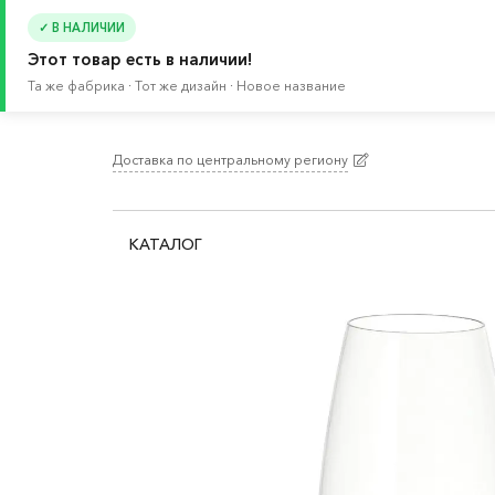
✓ В НАЛИЧИИ
Этот товар есть в наличии!
Та же фабрика · Тот же дизайн · Новое название
Доставка по центральному региону
Главная
/
Каталог
/
Кухонная утварь
/
Стаканы,
КАТАЛОГ