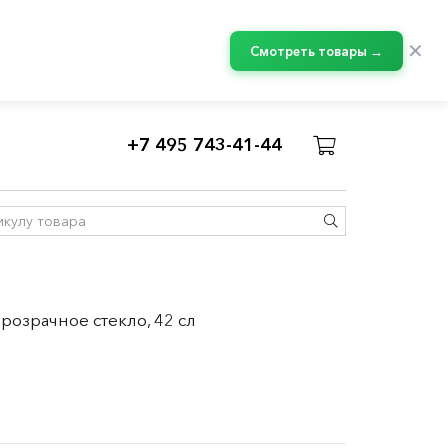
✕
Смотреть товары →
+7 495 743-41-44
прозрачное стекло, 42 сл