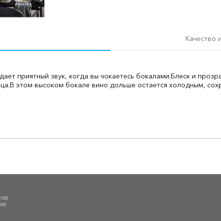
Качество 
ает приятный звук, когда вы чокаетесь бокалами.
Блеск и прозр
ца.
В этом высоком бокале вино дольше остается холодным, сохр
О
3:00
:00