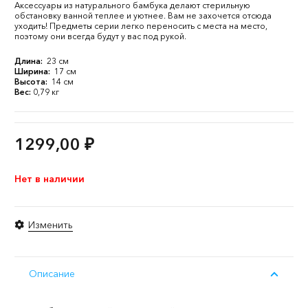
Аксессуары из натурального бамбука делают стерильную
обстановку ванной теплее и уютнее. Вам не захочется отсюда
уходить! Предметы серии легко переносить с места на место,
поэтому они всегда будут у вас под рукой.
Длина:
23 см
Ширина:
17 см
Высота:
14 см
Вес:
0,79 кг
1299,00
₽
Нет в наличии
Изменить
Описание