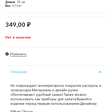
Длина:
35 см
Вес:
0,16 кг
349,00
₽
Нет в наличии
Изменить
Описание
Не повреждает антипригарное покрытие кастрюль и
сковородок.
Материалы и дизайн ручки
обеспечивают удобный захват.
Также можно
использовать как приборы для салата.
Вымойте
изделие перед первым использованием.
Дизайнер
Håkan Olsson