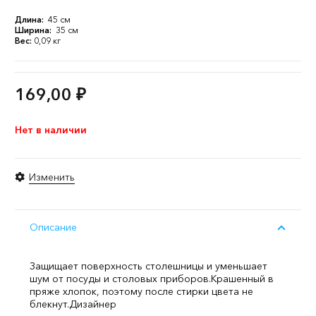
Длина:
45 см
Ширина:
35 см
Вес:
0,09 кг
169,00
₽
Нет в наличии
Изменить
Описание
Защищает поверхность столешницы и уменьшает
шум от посуды и столовых приборов.
Крашенный в
пряже хлопок, поэтому после стирки цвета не
блекнут.
Дизайнер