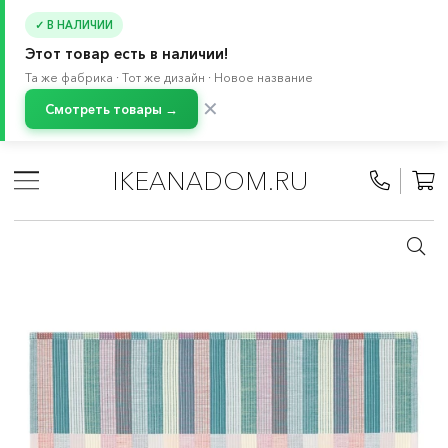
✓ В НАЛИЧИИ
Этот товар есть в наличии!
Та же фабрика · Тот же дизайн · Новое название
✕
Смотреть товары →
Главная
/
Каталог
/
Текстиль для дома
/
Столовый текстиль
/
Салфетки под приборы и подставки
IKEANADOM.RU