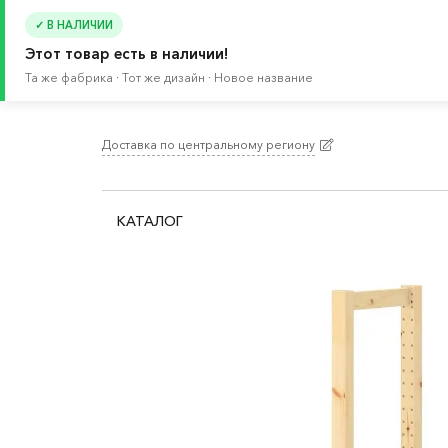
✓ В НАЛИЧИИ
Этот товар есть в наличии!
Та же фабрика · Тот же дизайн · Новое название
Доставка по центральному региону
Главная
/
Каталог
/
Хранение и порядок
/
Сист
КАТАЛОГ