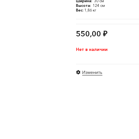
Ширина:
30 см
Высота:
124 см
Вес:
1,86 кг
550,00
₽
Нет в наличии
Изменить