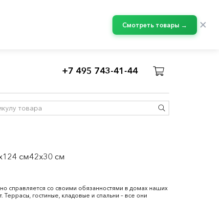
✕
Смотреть товары →
+7 495 743-41-44
0x124 см42x30 см
но справляется со своими обязанностями в домах наших
. Террасы, гостиные, кладовые и спальни – все они