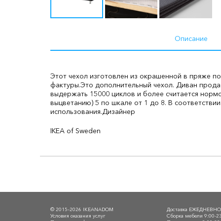
Описание
Этот чехол изготовлен из окрашенной в пряже п
фактуры.
Это дополнительный чехол. Диван прода
выдержать 15000 циклов и более считается норм
выцветанию) 5 по шкале от 1 до 8. В соответств
использования.
Дизайнер
IKEA of Sweden
© 2015–2026 IKEANADOM
Доставка ЕЖЕДНЕВН
Условия оказания услуг
Сборка мебели 9:00-2