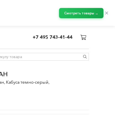
✕
Смотреть товары →
+7 495 743-41-44
АН
н, Кабуса темно-серый,