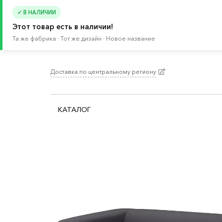
✓ В НАЛИЧИИ
Этот товар есть в наличии!
Та же фабрика · Тот же дизайн · Новое название
Доставка по центральному региону
Главная
/
Каталог
/
Мебель
/
Стулья
/
Кресла
КАТАЛОГ