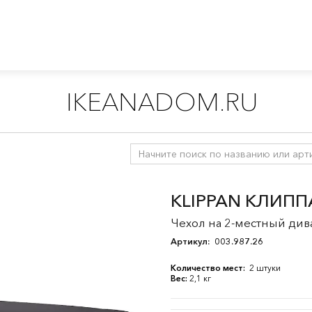
IKEANADOM.RU
/
Чехлы на диваны и кресла
/
КЛИППАН
KLIPPAN КЛИПП
Чехол на 2-местный дива
Артикул:
003.987.26
Количество мест:
2 штуки
Вес:
2,1 кг