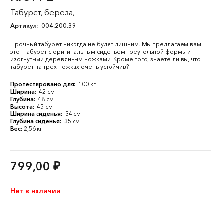
Табурет, береза,
Артикул:
004.200.39
Прочный табурет никогда не будет лишним. Мы предлагаем вам
этот табурет с оригинальным сиденьем треугольной формы и
изогнутыми деревянным ножками. Кроме того, знаете ли вы, что
табурет на трех ножках очень устойчив?
Протестировано для:
100 кг
Ширина:
42 см
Глубина:
48 см
Высота:
45 см
Ширина сиденья:
34 см
Глубина сиденья:
35 см
Вес:
2,56 кг
799,00
₽
Нет в наличии