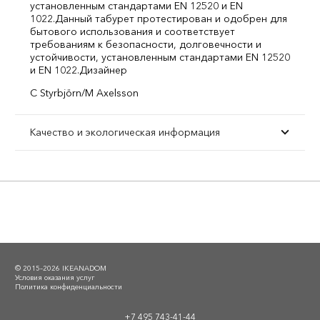
установленным стандартами EN 12520 и EN
1022.
Данный табурет протестирован и одобрен для
бытового использования и соответствует
требованиям к безопасности, долговечности и
устойчивости, установленным стандартами EN 12520
и EN 1022.
Дизайнер
C Styrbjörn/M Axelsson
Качество и экологическая информация
© 2015–2026 IKEANADOM
Условия оказания услуг
Политика конфиденциальности
+7 495 743-41-44