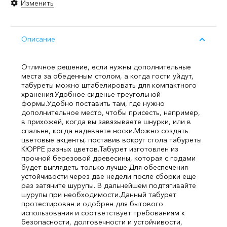
Изменить
Описание
Отличное решение, если нужны дополнительные
места за обеденным столом, а когда гости уйдут,
табуреты можно штабелировать для компактного
хранения.
Удобное сиденье треугольной
формы.
Удобно поставить там, где нужно
дополнительное место, чтобы присесть, например,
в прихожей, когда вы завязываете шнурки, или в
спальне, когда надеваете носки.
Можно создать
цветовые акценты, поставив вокруг стола табуреты
КЮРРЕ разных цветов.
Табурет изготовлен из
прочной березовой древесины, которая с годами
будет выглядеть только лучше.
Для обеспечения
устойчивости через две недели после сборки еще
раз затяните шурупы. В дальнейшем подтягивайте
шурупы при необходимости.
Данный табурет
протестирован и одобрен для бытового
использования и соответствует требованиям к
безопасности, долговечности и устойчивости,