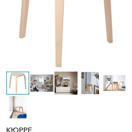
КЮРРЕ