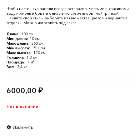
Чтобы настенные панели всегда оставались чистыми и красивыми,
воду и жирные брызги с них легко стереть обычной тряпкой.
Найдите свой стиль: выберите из множества цветов и вариантов
отделки. Можно изготовить под заказ.
Длина:
100 см
Мин длина:
10 см
Макс длина:
360 см
Мин высота:
15.1 см
Макс высота:
120 см
Толщина:
1.3 см
Площадь:
1 м²
Вес:
13,4 кг
6000,00
₽
Нет в наличии
Изменить