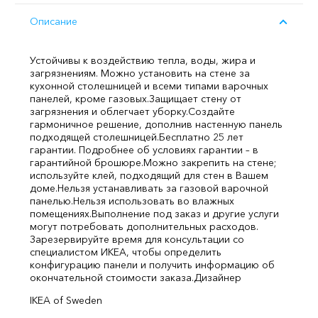
Описание
Устойчивы к воздействию тепла, воды, жира и
загрязнениям. Можно установить на стене за
кухонной столешницей и всеми типами варочных
панелей, кроме газовых.
Защищает стену от
загрязнения и облегчает уборку.
Создайте
гармоничное решение, дополнив настенную панель
подходящей столешницей.
Бесплатно 25 лет
гарантии. Подробнее об условиях гарантии – в
гарантийной брошюре.
Можно закрепить на стене;
используйте клей, подходящий для стен в Вашем
доме.
Нельзя устанавливать за газовой варочной
панелью.
Нельзя использовать во влажных
помещениях.
Выполнение под заказ и другие услуги
могут потребовать дополнительных расходов.
Зарезервируйте время для консультации со
специалистом ИКЕА, чтобы определить
конфигурацию панели и получить информацию об
окончательной стоимости заказа.
Дизайнер
IKEA of Sweden