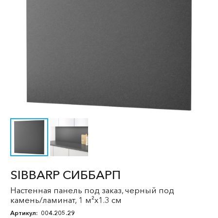
SIBBARP СИББАРП
Настенная панель под заказ, черный под
камень/ламинат, 1 м²x1.3 см
Артикул:
004.205.29