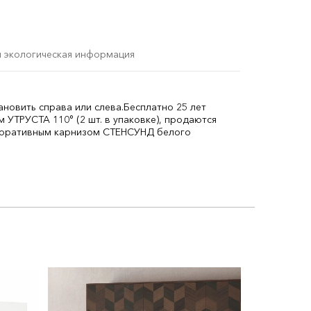
и экологическая информация
новить справа или слева.
Бесплатно 25 лет
УТРУСТА 110° (2 шт. в упаковке), продаются
коративным карнизом СТЕНСУНД белого