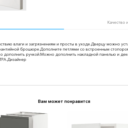
Качество 
ствию влаги и загрязнениям и просты в уходе.
Дверцу можно уста
арантийной брошюре.
Дополните петлями со встроенным стопором 
о дополнить ручкой.
Можно дополнить накладной панелью и де
ТРА.
Дизайнер
Вам может понравится