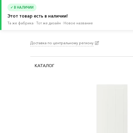
✓ В НАЛИЧИИ
Этот товар есть в наличии!
Та же фабрика · Тот же дизайн · Новое название
Доставка по центральному региону
Главная
/
Каталог
/
Кухня и бытовая техника
/
К
КАТАЛОГ