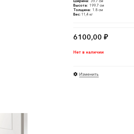
Ширина:
39.7 см
Высота:
199.7 см
Толщина:
1.8 см
Вес:
11,4 кг
6100,00
₽
Нет в наличии
Изменить