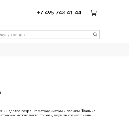
+7 495 743-41-44
м
 и надолго сохранит матрас чистым и свежим. Ткань из
матрасник можно часто стирать, ведь он сохнет очень