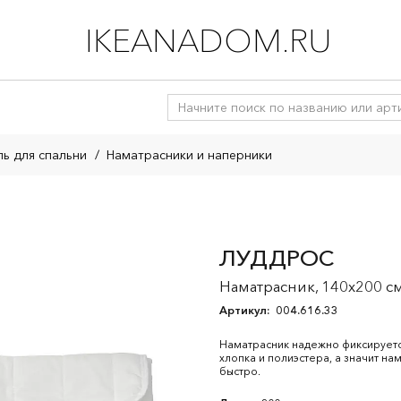
IKEANADOM.RU
ль для спальни
/
Наматрасники и наперники
ЛУДДРОС
Наматрасник, 140x200 с
Артикул:
004.616.33
Наматрасник надежно фиксируется
хлопка и полиэстера, а значит на
быстро.