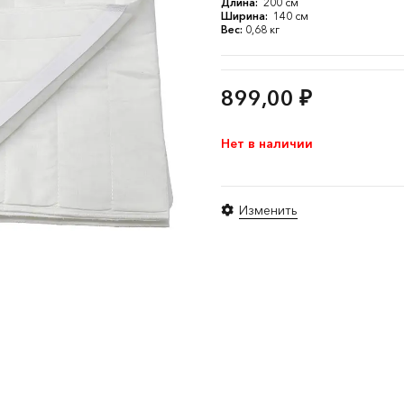
Длина:
200 см
Ширина:
140 см
Вес:
0,68 кг
899,00
₽
Нет в наличии
Изменить