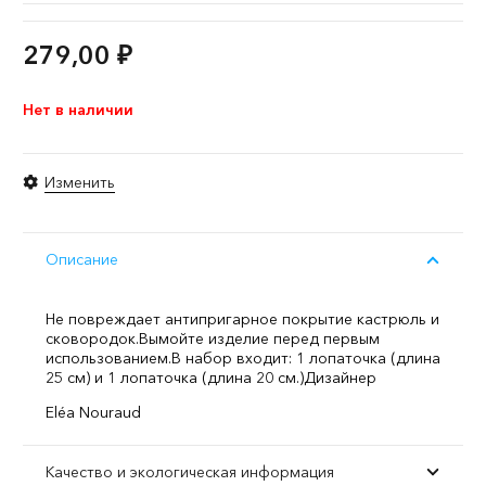
279,00
₽
Нет в наличии
Изменить
Описание
Не повреждает антипригарное покрытие кастрюль и
сковородок.
Вымойте изделие перед первым
использованием.
В набор входит: 1 лопаточка (длина
25 см) и 1 лопаточка (длина 20 см.)
Дизайнер
Eléa Nouraud
Качество и экологическая информация