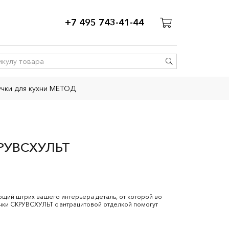
+7 495 743-41-44
учки для кухни МЕТОД
РУВСХУЛЬТ
щий штрих вашего интерьера деталь, от которой во
учки СКРУВСХУЛЬТ с антрацитовой отделкой помогут