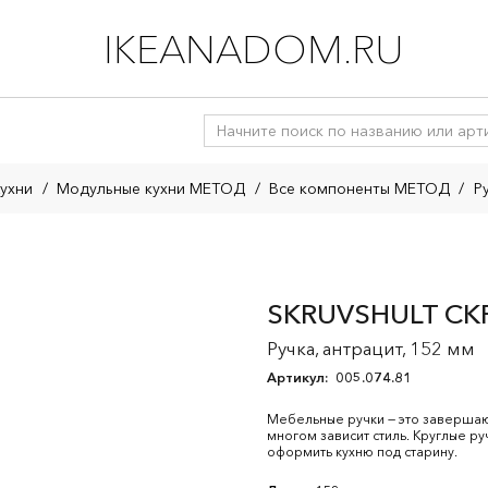
IKEANADOM.RU
ухни
/
Модульные кухни МЕТОД
/
Все компоненты МЕТОД
/
Р
SKRUVSHULT СК
Ручка, антрацит, 152 мм
Артикул:
005.074.81
Мебельные ручки — это завершаю
многом зависит стиль. Круглые р
оформить кухню под старину.