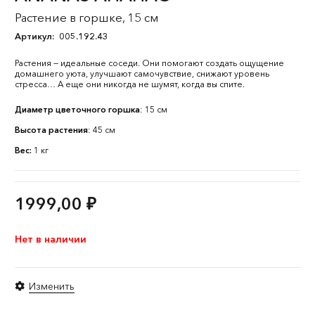
Растение в горшке, 15 см
Артикул:
005.192.43
Растения — идеальные соседи. Они помогают создать ощущение
домашнего уюта, улучшают самочувствие, снижают уровень
стресса… А еще они никогда не шумят, когда вы спите.
Диаметр цветочного горшка
: 15 см
Высота растения
: 45 см
Вес:
1 кг
1999,00
₽
Нет в наличии
Изменить