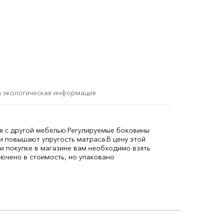
и экологическая информация
я с другой мебелью.
Регулируемые боковины
и повышают упругость матраса.
В цену этой
и покупке в магазине вам необходимо взять
ючено в стоимость, но упаковано