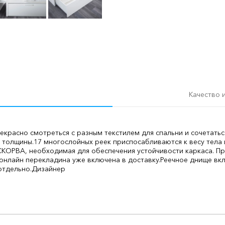
Качество 
екрасно смотреться с разным текстилем для спальни и сочетатьс
 толщины.
17 многослойных реек приспосабливаются к весу тела 
КОРВА, необходимая для обеспечения устойчивости каркаса. Пр
онлайн перекладина уже включена в доставку.
Реечное днище вкл
отдельно.
Дизайнер