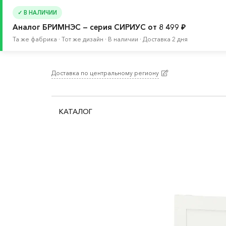
✓ В НАЛИЧИИ
Аналог БРИМНЭС — серия СИРИУС от 8 499 ₽
Та же фабрика · Тот же дизайн · В наличии · Доставка 2 дня
Доставка по центральному региону
Главная
/
Каталог
/
Кровати и матрасы
/
Крова
КАТАЛОГ