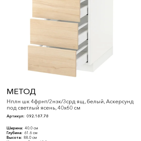
МЕТОД
Нплн шк 4фрнт/2нзк/3срд ящ, белый, Аскерсунд
под светлый ясень, 40x60 см
Артикул:
092.187.78
Ширина:
40.0 см
Глубина:
61.6 см
Высота:
88.0 см