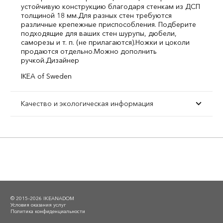
устойчивую конструкцию благодаря стенкам из ДСП
толщиной 18 мм.
Для разных стен требуются
различные крепежные приспособления. Подберите
подходящие для ваших стен шурупы, дюбели,
саморезы и т. п. (не прилагаются).
Ножки и цоколи
продаются отдельно.
Можно дополнить
ручкой.
Дизайнер
IKEA of Sweden
Качество и экологическая информация
© 2015–2026 IKEANADOM
Условия оказания услуг
Политика конфиденциальности