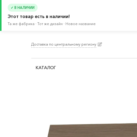
✓ В НАЛИЧИИ
Этот товар есть в наличии!
Та же фабрика · Тот же дизайн · Новое название
Доставка по центральному региону
Главная
/
Каталог
/
Кухня и бытовая техника
/
К
КАТАЛОГ