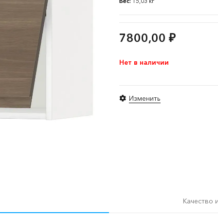
Вес:
15,03 кг
7800,00
₽
Нет в наличии
Изменить
Качество 