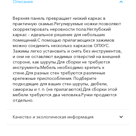
Описание
Верхняя панель превращает низкий каркас в
практичную скамью.
Регулируемые ножки позволяют
скорректировать неровности пола.
Неглубокий
каркас – идеальное решение для небольших
помещений.
С помощью прилагающихся зажимов
можно соединить несколько каркасов ОПХУС.
Зажимы легко установить и снять без инструментов,
и они не оставляют видимых отверстий на внешней
стороне, как шурупы.
Для сборки не требуются
инструменты.
Мебель необходимо крепить к
стене.
Для разных стен требуются различные
крепежные приспособления. Подберите
подходящие для ваших стен шурупы, дюбели,
саморезы и т. п. (не прилагаются).
Для сборки этой
мебели требуются два человека.
Ручки продаются
отдельно.
Качество и экологическая информация