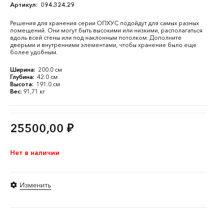
Артикул:
094.324.29
Решения для хранения серии ОПХУС подойдут для самых разных
помещений. Они могут быть высокими или низкими, располагаться
вдоль всей стены или под наклонным потолком. Дополните
дверьми и внутренними элементами, чтобы хранение было еще
более удобным.
Ширина:
200.0 см
Глубина:
42.0 см
Высота:
191.0 см
Вес:
91,71 кг
25500,00
₽
Нет в наличии
Изменить