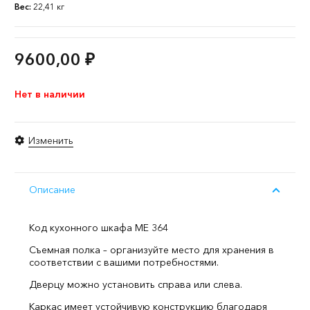
Вес:
22,41 кг
9600,00
₽
Нет в наличии
Изменить
Описание
Код кухонного шкафа ME 364
Съемная полка – организуйте место для хранения в
соответствии с вашими потребностями.
Дверцу можно установить справа или слева.
Каркас имеет устойчивую конструкцию благодаря