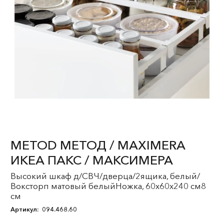
METOD МЕТОД / MAXIMERA
ИКЕА ПАКС / МАКСИМЕРА
Высокий шкаф д/СВЧ/дверца/2ящика, белый/
Воксторп матовый белыйНожка, 60x60x240 см8
см
Артикул:
094.468.60