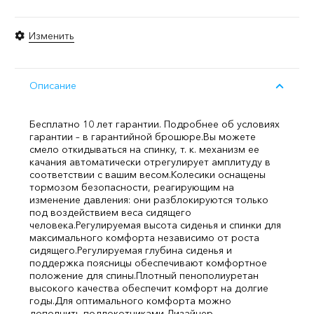
Изменить
Описание
Бесплатно 10 лет гарантии. Подробнее об условиях
гарантии – в гарантийной брошюре.
Вы можете
смело откидываться на спинку, т. к. механизм ее
качания автоматически отрегулирует амплитуду в
соответствии с вашим весом.
Колесики оснащены
тормозом безопасности, реагирующим на
изменение давления: они разблокируются только
под воздействием веса сидящего
человека.
Регулируемая высота сиденья и спинки для
максимального комфорта независимо от роста
сидящего.
Регулируемая глубина сиденья и
поддержка поясницы обеспечивают комфортное
положение для спины.
Плотный пенополиуретан
высокого качества обеспечит комфорт на долгие
годы.
Для оптимального комфорта можно
дополнить подлокотниками.
Дизайнер