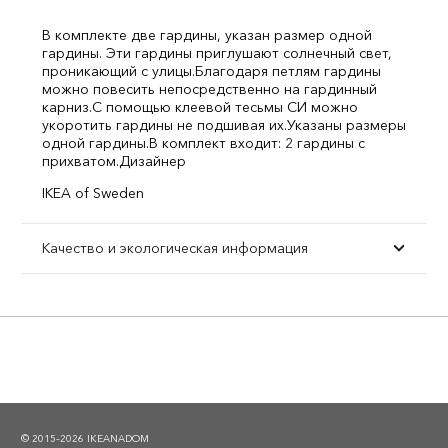
В комплекте две гардины, указан размер одной
гардины. Эти гардины приглушают солнечный свет,
проникающий с улицы.
Благодаря петлям гардины
можно повесить непосредственно на гардинный
карниз.
С помощью клеевой тесьмы СИ можно
укоротить гардины не подшивая их.
Указаны размеры
одной гардины.
В комплект входит: 2 гардины с
прихватом.
Дизайнер
IKEA of Sweden
Качество и экологическая информация
© 2015–2026 IKEANADOM