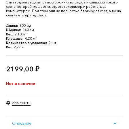
Эти гардины защитят от посторонних взглядов и слишком яркого
света, который мешает смотреть телевизор и работать за
компьютером. При этом они не полностью блокируют свет, а лишь
слегка его приглушают.
Длина:
300 см
Ширина:
140 см
Вес:
2.10 кг
Площадь:
4.20 м²
Количество в упаковке:
2 шт
Вес:
2,27 кг
2199,00
₽
Нет в наличии
Изменить
Описание