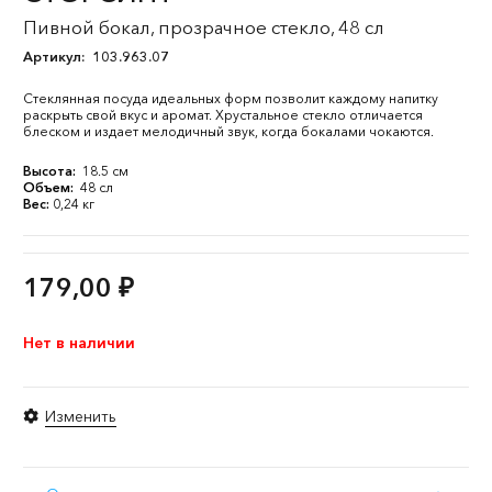
Пивной бокал, прозрачное стекло, 48 сл
Артикул:
103.963.07
Стеклянная посуда идеальных форм позволит каждому напитку
раскрыть свой вкус и аромат. Хрустальное стекло отличается
блеском и издает мелодичный звук, когда бокалами чокаются.
Высота:
18.5 см
Объем:
48 сл
Вес:
0,24 кг
179,00
₽
Нет в наличии
Изменить