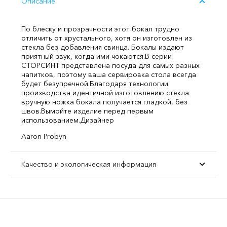
Описание
По блеску и прозрачности этот бокал трудно
отличить от хрустального, хотя он изготовлен из
стекла без добавления свинца. Бокалы издают
приятный звук, когда ими чокаются.
В серии
СТОРСИНТ представлена посуда для самых разных
напитков, поэтому ваша сервировка стола всегда
будет безупречной.
Благодаря технологии
производства идентичной изготовлению стекла
вручную ножка бокала получается гладкой, без
швов.
Вымойте изделие перед первым
использованием.
Дизайнер
Aaron Probyn
Качество и экологическая информация