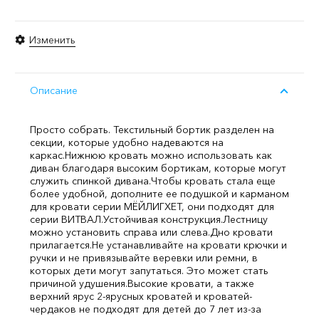
Изменить
Описание
Просто собрать. Текстильный бортик разделен на
секции, которые удобно надеваются на
каркас.
Нижнюю кровать можно использовать как
диван благодаря высоким бортикам, которые могут
служить спинкой дивана.
Чтобы кровать стала еще
более удобной, дополните ее подушкой и карманом
для кровати серии МЁЙЛИГХЕТ, они подходят для
серии ВИТВАЛ.
Устойчивая конструкция.
Лестницу
можно установить справа или слева.
Дно кровати
прилагается.
Не устанавливайте на кровати крючки и
ручки и не привязывайте веревки или ремни, в
которых дети могут запутаться. Это может стать
причиной удушения.
Высокие кровати, а также
верхний ярус 2-ярусных кроватей и кроватей-
чердаков не подходят для детей до 7 лет из-за