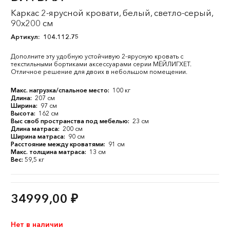
Каркас 2-ярусной кровати, белый, светло-серый,
90x200 см
Артикул:
104.112.75
Дополните эту удобную устойчивую 2-ярусную кровать с
текстильными бортиками аксессуарами серии МЁЙЛИГХЕТ.
Отличное решение для двоих в небольшом помещении.
Макс. нагрузка/спальное место:
100 кг
Длина:
207 см
Ширина:
97 см
Высота:
162 см
Выс своб пространства под мебелью:
23 см
Длина матраса:
200 см
Ширина матраса:
90 см
Расстояние между кроватями:
91 см
Макс. толщина матраса:
13 см
Вес:
59,5 кг
34999,00
₽
Нет в наличии