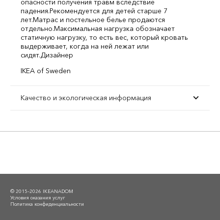
опасности получения травм вследствие
падения.
Рекомендуется для детей старше 7
лет.
Матрас и постельное белье продаются
отдельно.
Максимальная нагрузка обозначает
статичную нагрузку, то есть вес, который кровать
выдерживает, когда на ней лежат или
сидят.
Дизайнер
IKEA of Sweden
Качество и экологическая информация
© 2015–2026 IKEANADOM
Условия оказания услуг
Политика конфиденциальности