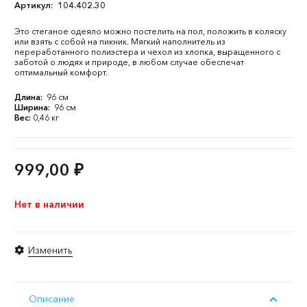
Артикул:
104.402.30
Это стеганое одеяло можно постелить на пол, положить в коляску
или взять с собой на пикник. Мягкий наполнитель из
переработанного полиэстера и чехол из хлопка, выращенного с
заботой о людях и природе, в любом случае обеспечат
оптимальный комфорт.
Длина:
96 см
Ширина:
96 см
Вес:
0,46 кг
999,00
₽
Нет в наличии
Изменить
Описание