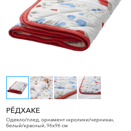
РЁДХАКЕ
Одеяло/плед, орнамент «кролики/черника»,
белый/красный, 96x96 см