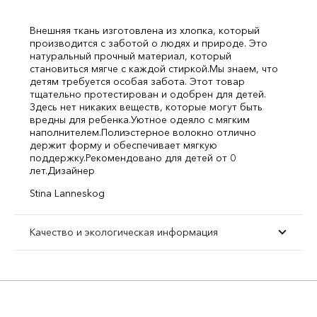
Внешняя ткань изготовлена из хлопка, который
производится с заботой о людях и природе. Это
натуральный прочный материал, который
становиться мягче с каждой стиркой.
Мы знаем, что
детям требуется особая забота. Этот товар
тщательно протестирован и одобрен для детей.
Здесь нет никаких веществ, которые могут быть
вредны для ребенка.
Уютное одеяло с мягким
наполнителем.
Полиэстерное волокно отлично
держит форму и обеспечивает мягкую
поддержку.
Рекомендовано для детей от 0
лет.
Дизайнер
Stina Lanneskog
Качество и экологическая информация