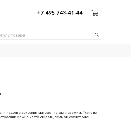
+7 495 743-41-44
м
 и надолго сохранит матрас чистым и свежим. Ткань из
матрасник можно часто стирать, ведь он сохнет очень