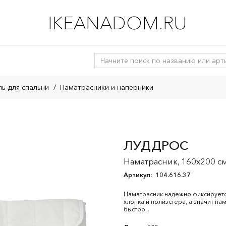
IKEANADOM.RU
ль для спальни
/
Наматрасники и наперники
ЛУДДРОС
Наматрасник, 160x200 с
Артикул:
104.616.37
Наматрасник надежно фиксируется
хлопка и полиэстера, а значит на
быстро.