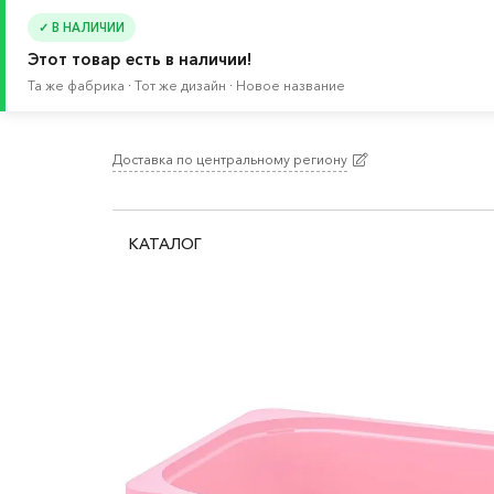
✓ В НАЛИЧИИ
Этот товар есть в наличии!
Та же фабрика · Тот же дизайн · Новое название
Доставка по центральному региону
Главная
/
Каталог
/
Детские товары
/
Товары д
КАТАЛОГ