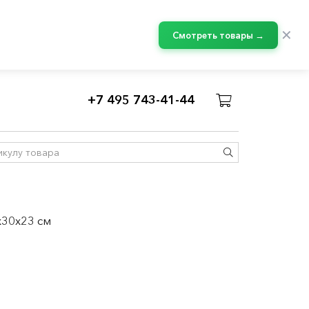
✕
Смотреть товары →
+7 495 743-41-44
я игрушек
x30x23 см