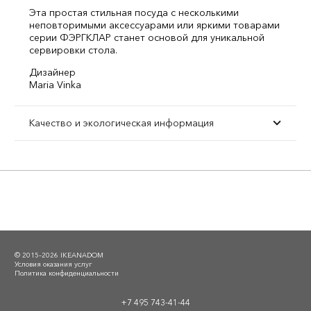
Эта простая стильная посуда с несколькими
неповторимыми аксессуарами или яркими товарами
серии ФЭРГКЛАР станет основой для уникальной
сервировки стола.
Дизайнер
Maria Vinka
Качество и экологическая информация
© 2015–2026 IKEANADOM
Условия оказания услуг
Политика конфиденциальности
+7 495 743-41-44