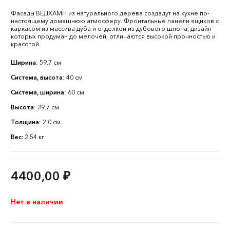
Фасады ВЕДХАМН из натурального дерева создадут на кухне по-
настоящему домашнюю атмосферу. Фронтальные панели ящиков с
каркасом из массива дуба и отделкой из дубового шпона, дизайн
которых продуман до мелочей, отличаются высокой прочностью и
красотой.
Ширина
: 59.7 см
Система, высота
: 40 см
Система, ширина
: 60 см
Высота
: 39.7 см
Толщина
: 2.0 см
Вес:
2,54 кг
4400,00
₽
Нет в наличии