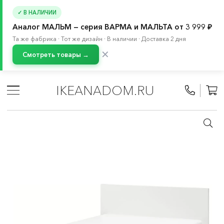
✓ В НАЛИЧИИ
Аналог МАЛЬМ — серия ВАРМА и МАЛЬТА от 3 999 ₽
Та же фабрика · Тот же дизайн · В наличии · Доставка 2 дня
✕
Смотреть товары →
Главная
/
Каталог
/
Кровати и матрасы
/
Кровати
/
Двуспальные кровати
IKEANADOM.RU