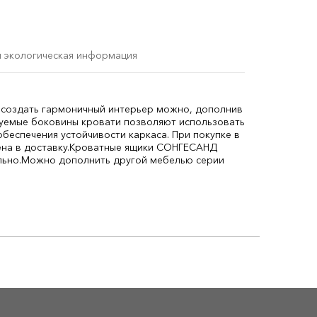
и экологическая информация
о создать гармоничный интерьер можно, дополнив
уемые боковины кровати позволяют использовать
беспечения устойчивости каркаса. При покупке в
на в доставку.
Кроватные ящики СОНГЕСАНД
льно.
Можно дополнить другой мебелью серии