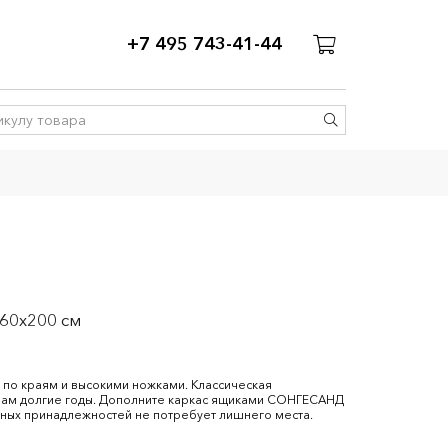
+7 495 743-41-44
160x200 см
 по краям и высокими ножками. Классическая
 вам долгие годы. Дополните каркас ящиками СОНГЕСАНД
ьных принадлежностей не потребует лишнего места.