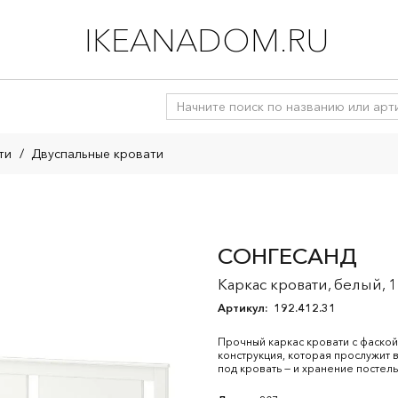
IKEANADOM.RU
ти
/
Двуспальные кровати
СОНГЕСАНД
Каркас кровати, белый, 
Артикул:
192.412.31
Прочный каркас кровати с фаской
конструкция, которая прослужит
под кровать — и хранение постел