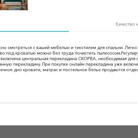
Качество 
сно смотреться с вашей мебелью и текстилем для спальни. Легк
во под кроватью можно без труда почистить пылесосом.
Регулир
 включена центральная перекладина СКОРВА, необходимая для о
нную перекладину. При покупке онлайн перекладина уже включе
еечное дно кровати, матрас и постельное белье продаются отде
О