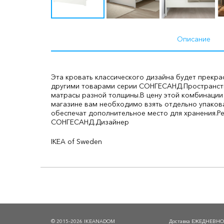
Описание
Эта кровать классического дизайна будет прекра
другими товарами серии СОНГЕСАНД.
Пространст
матрасы разной толщины.
В цену этой комбинации
магазине вам необходимо взять отдельно упакова
обеспечат дополнительное место для хранения.
Р
СОНГЕСАНД.
Дизайнер
IKEA of Sweden
© 2015–2026 IKEANADOM
Доставка ЕЖЕДНЕВН