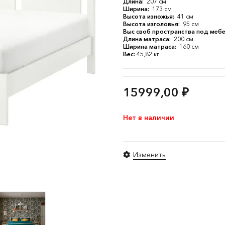
Длина:
207 см
Ширина:
173 см
Высота изножья:
41 см
Высота изголовья:
95 см
Выс своб пространства под меб
Длина матраса:
200 см
Ширина матраса:
160 см
Вес:
45,82 кг
15999,00
₽
Нет в наличии
Изменить