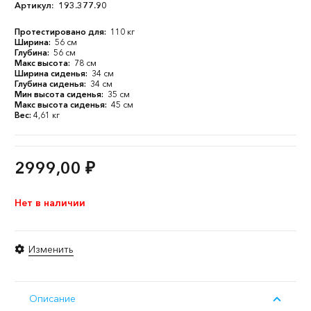
Артикул:
193.377.90
Протестировано для:
110 кг
Ширина:
56 см
Глубина:
56 см
Макс высота:
78 см
Ширина сиденья:
34 см
Глубина сиденья:
34 см
Мин высота сиденья:
35 см
Макс высота сиденья:
45 см
Вес:
4,61 кг
2999,00
₽
Нет в наличии
Изменить
Описание