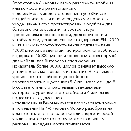
Этот стол на 4 человек легко разложить, чтобы за
ним комфортно разместились 6
человек.
Меламиновая столешница устойчива к
воздействию влаги и повреждениям и проста в
уходе.
Данный стул протестирован и одобрен для
бытового использования и соответствует
требованиям к безопасности, долговечности и
устойчивости, установленным стандартами EN 12520
и EN 1022.
Износостойкость чехла подтверждена
40000 циклов воздействия истиранием. Способность
выдержать 15000 циклов и более считается нормой
для мебели для бытового использования.
Показатель более 30000 циклов означает высокую
устойчивость материала к истиранию.
Чехол имеет
уровень светостойкости (способность
противостоять выцветанию) 5–6 по шкале от 1 до 8.
В соответствии с отраслевыми стандартами
материал с уровнем светостойкости 4 или выше
подходит для домашнего
использования.
Рекомендуется использовать только
в помещении.
На 4-6 человек.
Можно разобрать на
компоненты для переработки или энергетической
утилизации, если это предусмотрено в вашем
регионе.
1 вкладная доска прилагается.