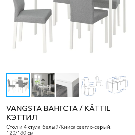
VANGSTA ВАНГСТА / KÄTTIL
КЭТТИЛ
Стол и 4 стула, белый/Книса светло-серый,
120/180 см