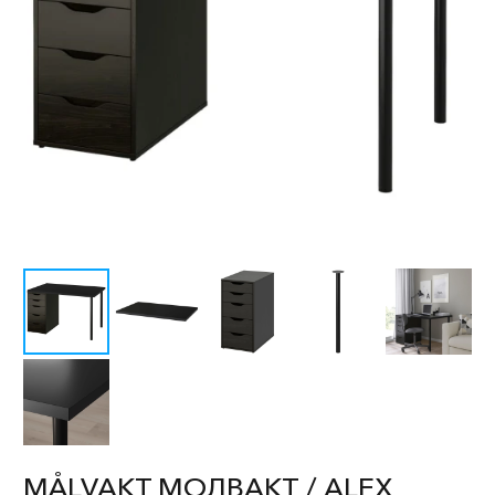
MÅLVAKT МОЛВАКТ / ALEX