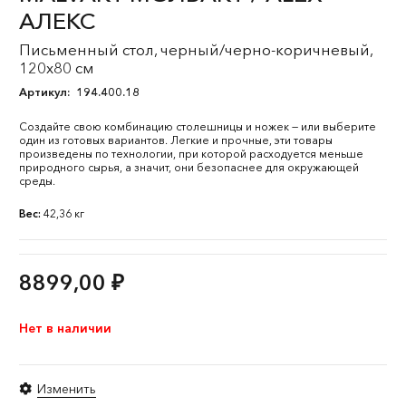
АЛЕКС
Письменный стол, черный/черно-коричневый,
120x80 см
Артикул:
194.400.18
Создайте свою комбинацию столешницы и ножек — или выберите
один из готовых вариантов. Легкие и прочные, эти товары
произведены по технологии, при которой расходуется меньше
природного сырья, а значит, они безопаснее для окружающей
среды.
Вес:
42,36 кг
8899,00
₽
Нет в наличии
Изменить