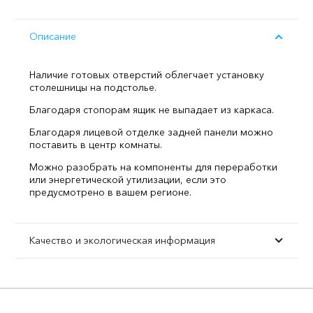
Описание
Наличие готовых отверстий облегчает установку
столешницы на подстолье.
Благодаря стопорам ящик не выпадает из каркаса.
Благодаря лицевой отделке задней панели можно
поставить в центр комнаты.
Можно разобрать на компоненты для переработки
или энергетической утилизации, если это
предусмотрено в вашем регионе.
Качество и экологическая информация