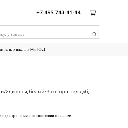
+7 495 743-41-44
авесные шкафы МЕТОД
и/2дверцы, белый/Воксторп под дуб,
то для хранения в соответствии с вашими