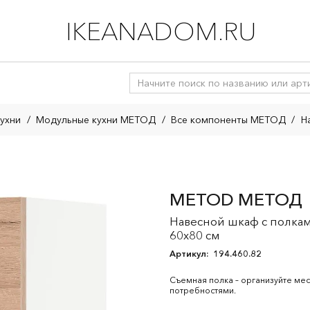
IKEANADOM.RU
ухни
/
Модульные кухни МЕТОД
/
Все компоненты МЕТОД
/
Н
METOD МЕТОД
Навесной шкаф с полкам
60x80 см
Артикул:
194.460.82
Съемная полка – организуйте мес
потребностями.