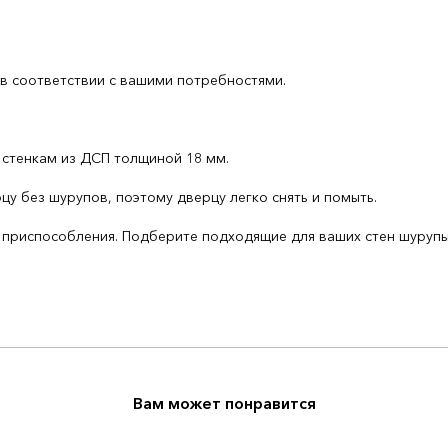
 в соответствии с вашими потребностями.
 стенкам из ДСП толщиной 18 мм.
у без шурупов, поэтому дверцу легко снять и помыть.
приспособления. Подберите подходящие для ваших стен шурупы, д
Вам может понравится