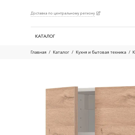
Доставка по центральному региону
КАТАЛОГ
Главная
/
Каталог
/
Кухня и бытовая техника
/
К