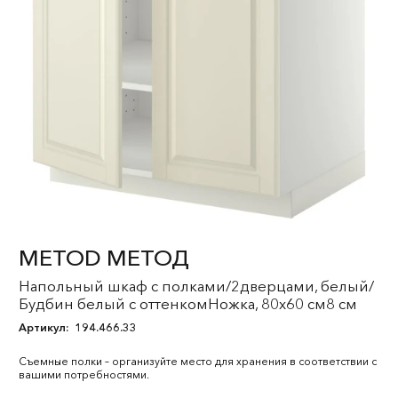
METOD МЕТОД
Напольный шкаф с полками/2дверцами, белый/
Будбин белый с оттенкомНожка, 80x60 см8 см
Артикул:
194.466.33
Съемные полки – организуйте место для хранения в соответствии с
вашими потребностями.