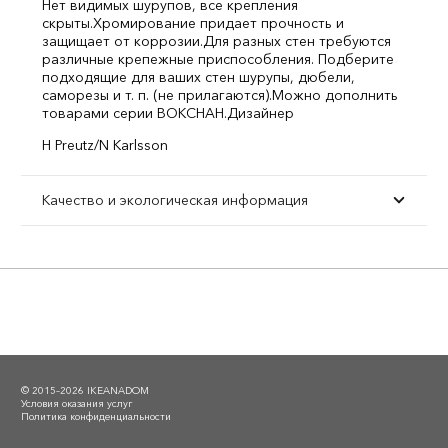
Нет видимых шурупов, все крепления
скрыты.
Хромирование придает прочность и
защищает от коррозии.
Для разных стен требуются
различные крепежные приспособления. Подберите
подходящие для ваших стен шурупы, дюбели,
саморезы и т. п. (не прилагаются).
Можно дополнить
товарами серии ВОКСНАН.
Дизайнер
H Preutz/N Karlsson
Качество и экологическая информация
© 2015–2026 IKEANADOM
Условия оказания услуг
Политика конфиденциальности