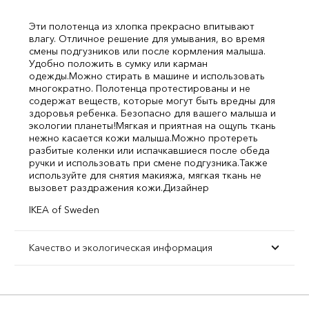
Эти полотенца из хлопка прекрасно впитывают
влагу. Отличное решение для умывания, во время
смены подгузников или после кормления малыша.
Удобно положить в сумку или карман
одежды.
Можно стирать в машине и использовать
многократно. Полотенца протестированы и не
содержат веществ, которые могут быть вредны для
здоровья ребенка. Безопасно для вашего малыша и
экологии планеты!
Мягкая и приятная на ощупь ткань
нежно касается кожи малыша.
Можно протереть
разбитые коленки или испачкавшиеся после обеда
ручки и использовать при смене подгузника.
Также
используйте для снятия макияжа, мягкая ткань не
вызовет раздражения кожи.
Дизайнер
IKEA of Sweden
Качество и экологическая информация