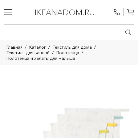
IKEANADOM.RU
Главная
/
Каталог
/
Текстиль для дома
/
Текстиль для ванной
/
Полотенца
/
Полотенца и халаты для малыша