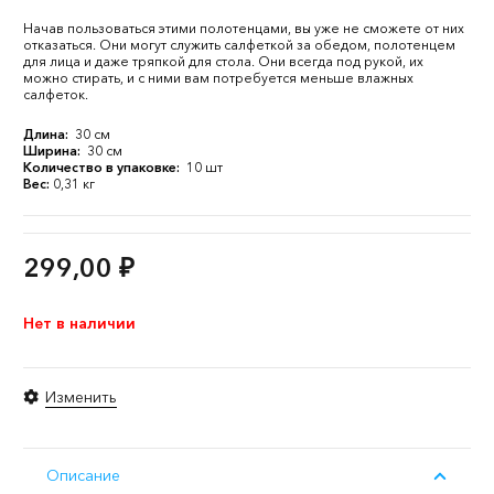
Начав пользоваться этими полотенцами, вы уже не сможете от них
отказаться. Они могут служить салфеткой за обедом, полотенцем
для лица и даже тряпкой для стола. Они всегда под рукой, их
можно стирать, и с ними вам потребуется меньше влажных
салфеток.
Длина:
30 см
Ширина:
30 см
Количество в упаковке:
10 шт
Вес:
0,31 кг
299,00
₽
Нет в наличии
Изменить
Описание