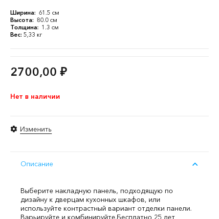
Ширина:
61.5 см
Высота:
80.0 см
Толщина:
1.3 см
Вес:
5,33 кг
2700,00
₽
Нет в наличии
Изменить
Описание
Выберите накладную панель, подходящую по
дизайну к дверцам кухонных шкафов, или
используйте контрастный вариант отделки панели.
Варьируйте и комбинируйте.
Бесплатно 25 лет