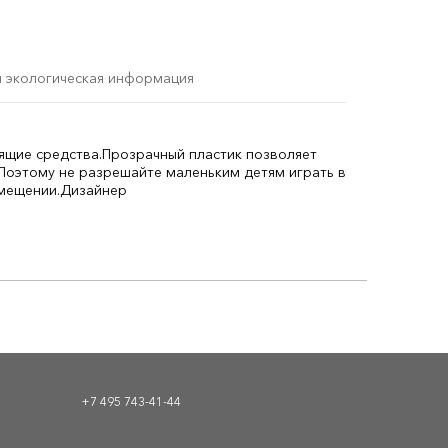
и экологическая информация
ящие средства.
Прозрачный пластик позволяет
Поэтому не разрешайте маленьким детям играть в
мещении.
Дизайнер
+7 495 743-41-44