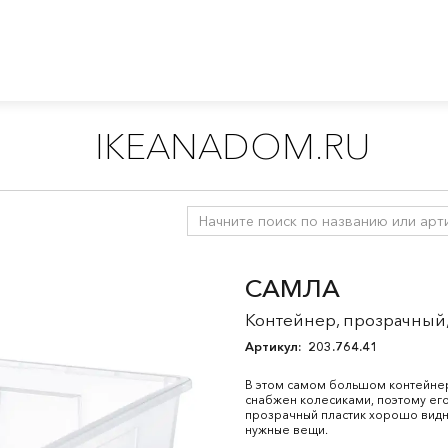
IKEANADOM.RU
и корзины
/
Контейнеры
САМЛА
Контейнер, прозрачный,
Артикул:
203.764.41
В этом самом большом контейнер
снабжен колесиками, поэтому его
прозрачный пластик хорошо видн
нужные вещи.