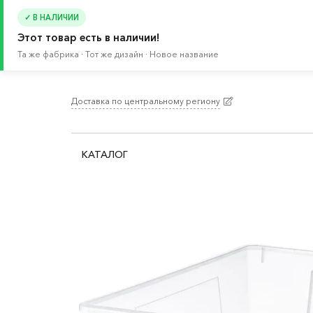
✓ В НАЛИЧИИ
Этот товар есть в наличии!
Та же фабрика · Тот же дизайн · Новое название
Доставка по центральному региону
Главная
/
Каталог
/
Декор для дома
/
Коробки 
КАТАЛОГ