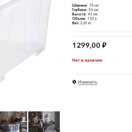
Ширина:
78 см
Глубина:
56 см
Высота:
43 см
Объем:
130 л
Вес:
3,65 кг
1299,00
₽
Нет в наличии
Изменить