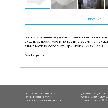
Описание
В этом контейнере удобно хранить сезонную одеж
видеть содержимое и не тратить время на поиски
ящике.
Можно дополнить крышкой САМЛА, 55/130 л
Mia Lagerman
© 2015–2026 IKEANADOM
Доставка ЕЖЕДНЕВН
Условия оказания услуг
Сборка мебели 9:00-2
Политика конфиденциальности
Прием заказов 9:00-23