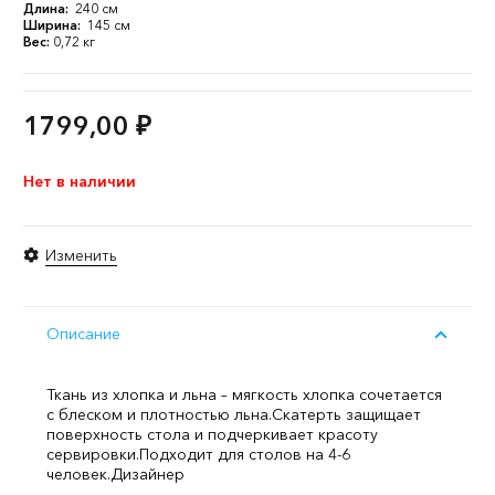
Длина:
240 см
Ширина:
145 см
Вес:
0,72 кг
1799,00
₽
Нет в наличии
Изменить
Описание
Ткань из хлопка и льна – мягкость хлопка сочетается
с блеском и плотностью льна.
Скатерть защищает
поверхность стола и подчеркивает красоту
сервировки.
Подходит для столов на 4-6
человек.
Дизайнер