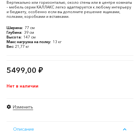
Вертикально или горизонталью, около стены или в центре комнаты
– мебель серии КАЛЛАКС легко адаптируется к любому интерьеру
и бюджету, особенно если вы дополните решение ящиками,
полками, коробками и вставками.
Ширина:
77 см
Глубина:
39 см
Высота:
147 см
Макс нагрузка на полку:
13 кг
Вес:
21,77 кг
5499,00
₽
Нет в наличии
Изменить
Описание