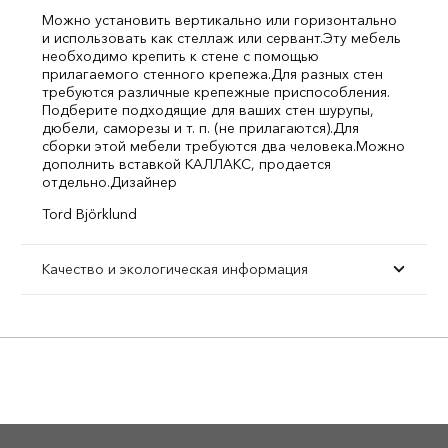
Можно установить вертикально или горизонтально
и использовать как стеллаж или сервант.
Эту мебель
необходимо крепить к стене с помощью
прилагаемого стенного крепежа.
Для разных стен
требуются различные крепежные приспособления.
Подберите подходящие для ваших стен шурупы,
дюбели, саморезы и т. п. (не прилагаются).
Для
сборки этой мебели требуются два человека.
Можно
дополнить вставкой КАЛЛАКС, продается
отдельно.
Дизайнер
Tord Björklund
Качество и экологическая информация