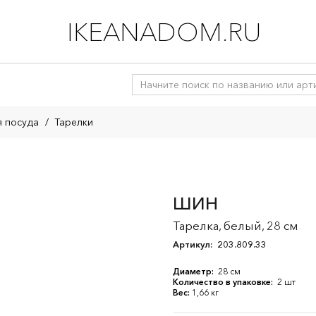
IKEANADOM.RU
я посуда
/
Тарелки
ШИН
Тарелка, белый, 28 см
Артикул:
203.809.33
Диаметр:
28 см
Количество в упаковке:
2 шт
Вес:
1,66 кг